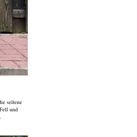
ie seltene
Fell und
.