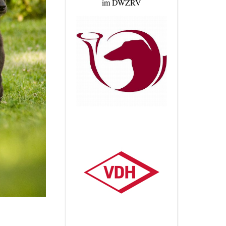
im DWZRV