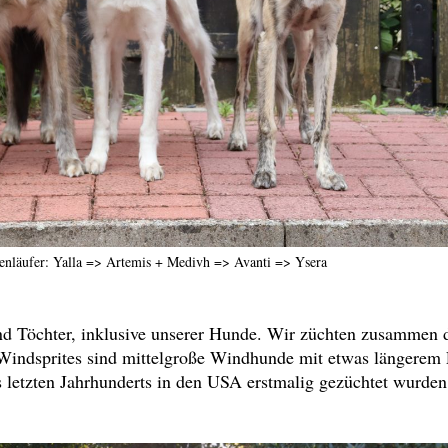
nenläufer: Yalla => Artemis + Medivh => Avanti => Ysera
nd Töchter, inklusive unserer Hunde. Wir züchten zusammen d
Windsprites sind mittelgroße Windhunde mit etwas längerem 
s letzten Jahrhunderts in den USA erstmalig gezüchtet wurden