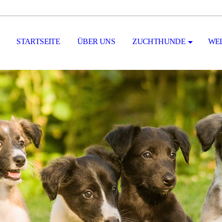
STARTSEITE
ÜBER UNS
ZUCHTHUNDE
WE