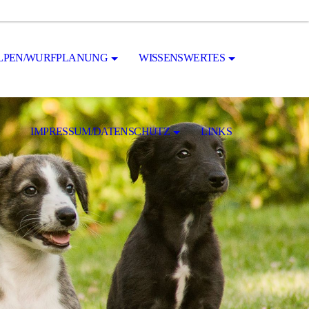
LPEN/WURFPLANUNG
WISSENSWERTES
IMPRESSUM/DATENSCHUTZ
LINKS