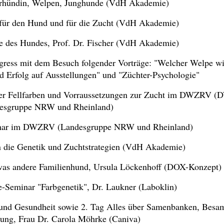
rhündin, Welpen, Junghunde (VdH Akademie)
für den Hund und für die Zucht (VdH Akademie)
 des Hundes, Prof. Dr. Fischer (VdH Akademie)
s mit dem Besuch folgender Vorträge: "Welcher Welpe wi
 Erfolg auf Ausstellungen" und "Züchter-Psychologie"
 der Fellfarben und Vorraussetzungen zur Zucht im DWZRV
esgruppe NRW und Rheinland)
inar im DWZRV (Landesgruppe NRW und Rheinland)
n die Genetik und Zuchtstrategien (VdH Akademie)
was andere Familienhund, Ursula Löckenhoff (DOX-Konzept)
Seminar "Farbgenetik", Dr. Laukner (Laboklin)
 und Gesundheit sowie 2. Tag Alles über Samenbanken, Besa
ung, Frau Dr. Carola Möhrke (Caniva)