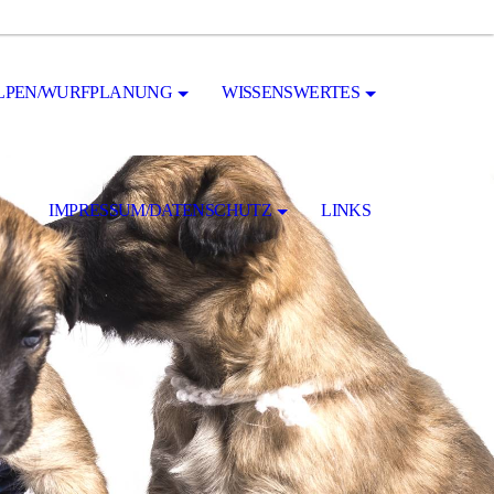
LPEN/WURFPLANUNG
WISSENSWERTES
IMPRESSUM/DATENSCHUTZ
LINKS