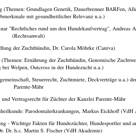
g (Themen: Grundlagen Genetik, Dauerbrenner BARFen, All
bmerkmale mit gesundheitlicher Relevanz u.a.)
ar "Rechtliches rund um den Hundekaufvertrag", Andreas A
(Rechtsanwalt)
lung der Zuchthündin, Dr. Carola Möhrke (Caniva)
 (Themen: Ernährung der Zuchthündin, Genomische Zuchtwer
bei Welpen, Outcross in der Hundezucht u.a.)
emeinschaft, Steuerrecht, Zuchtmiete, Deckverträge u.a.) de
Parente-Mähr
und Vertragsrecht für Züchter der Kanzlei Parente-Mähr
hnheilkunde: Parodontalerkrankungen, Markus Eickhoff (VdH
ng - Wichtige Fakten für Hundezüchter, Hundesportler und a
Dr. Dr. h.c. Martin S. Fischer (VdH Akademie)