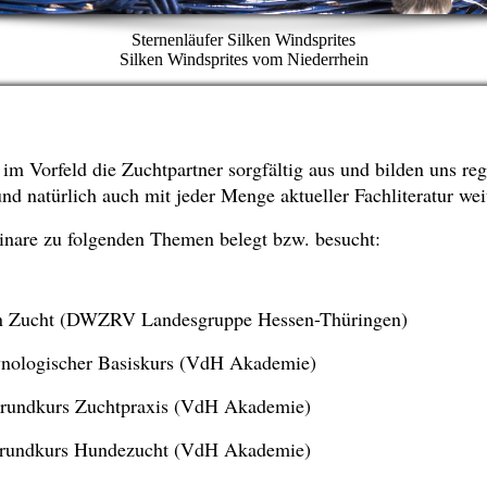
Sternenläufer Silken Windsprites
Silken Windsprites vom Niederrhein
im Vorfeld die Zuchtpartner sorgfältig aus und bilden uns re
 natürlich auch mit jeder Menge aktueller Fachliteratur weit
nare zu folgenden Themen belegt bzw. besucht:
en Zucht (DWZRV Landesgruppe Hessen-Thüringen)
nologischer Basiskurs (VdH Akademie)
rundkurs Zuchtpraxis (VdH Akademie)
rundkurs Hundezucht (VdH Akademie)